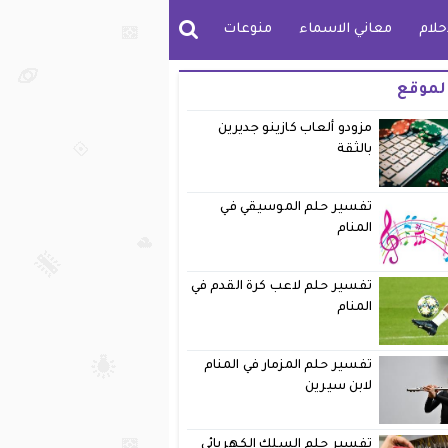
حلام
معاني الاسماء
منوعات
لموقع
مزودو ألعاب كازينو جديرين
بالثقة
تفسير حلم الموسيقي في
المنام
تفسير حلم لاعب كرة القدم في
المنام
تفسير حلم المزمار في المنام
لابن سيرين
تفسير حلم السلك الكهربائي