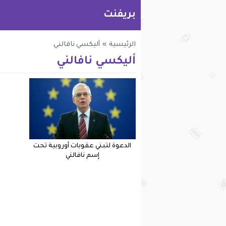
بريفنت
الرئيسية
»
أليكسي نافالني
أليكسي نافالني
الدعوة لتبني عقوبات أوروبية تحت
إسم نافالني