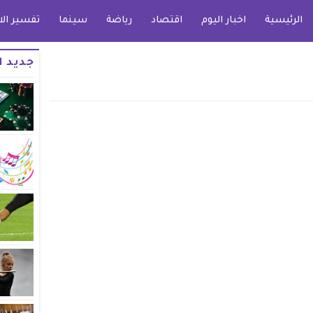
الرئيسية
اخبار اليوم
اقتصاد
رياضة
سينما
تفسير الا
جديد ا