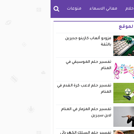
حلام
معاني الاسماء
منوعات
لموقع
مزودو ألعاب كازينو جديرين
بالثقة
تفسير حلم الموسيقي في
المنام
تفسير حلم لاعب كرة القدم في
المنام
تفسير حلم المزمار في المنام
لابن سيرين
تفسير حلم السلك الكهربائي