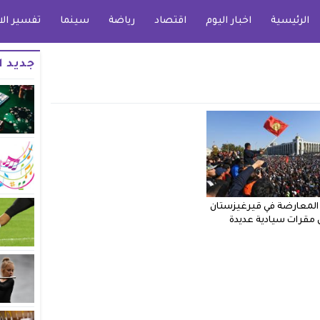
الرئيسية
اخبار اليوم
اقتصاد
رياضة
سينما
تفسير الا
جديد ا
لمعارضة في قيرغيزستان
 مقرات سيادية عديدة