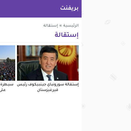
بريفنت
الرئيسية
»
إستقالة
إستقالة
إستقالة سورونباي جينبيكوف رئيس
سيطرة ا
قيرغيزستان
على