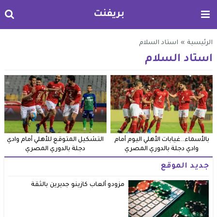
بريفنت
الرئيسية
»
استاد السلام
استاد السلام
بالأسماء..غيابات الأهلي اليوم أمام
التشكيل المتوقع للأهلي أمام وادي
وادي دجلة بالدوري المصري
دجلة بالدوري المصري
جديد الموقع
مزودو ألعاب كازينو جديرين بالثقة