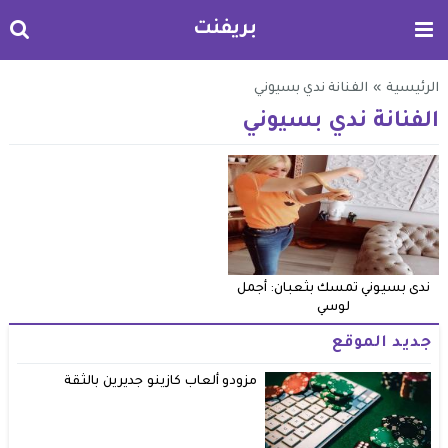
بريفنت
الرئيسية
»
الفنانة ندي بسيوني
الفنانة ندي بسيوني
ندى بسيوني تمسك بثعبان: أجمل
لوسي
جديد الموقع
مزودو ألعاب كازينو جديرين بالثقة