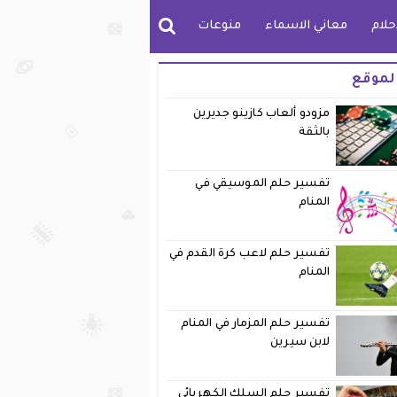
حلام
معاني الاسماء
منوعات
لموقع
مزودو ألعاب كازينو جديرين
بالثقة
تفسير حلم الموسيقي في
المنام
تفسير حلم لاعب كرة القدم في
المنام
تفسير حلم المزمار في المنام
لابن سيرين
تفسير حلم السلك الكهربائي