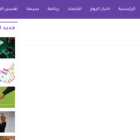
الرئيسية
اخبار اليوم
اقتصاد
رياضة
سينما
تفسير الا
جديد ا