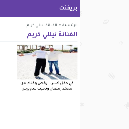
بريفنت
الرئيسية
»
الفنانة نيللي كريم
الفنانة نيللي كريم
في حفل أمس.. رقص وغناء بين
محمد رمضان ونجيب ساويرس