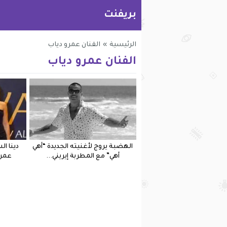
بريفنت
الرئيسية
»
الفنان عمرو دياب
الفنان عمرو دياب
الهضبة يروج لأغنيته الجديدة “أهي
دينا ال
أهي” مع المطربة إيريني...
عمرو