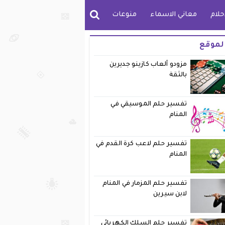
حلام
معاني الاسماء
منوعات
لموقع
مزودو ألعاب كازينو جديرين
بالثقة
تفسير حلم الموسيقي في
المنام
تفسير حلم لاعب كرة القدم في
المنام
تفسير حلم المزمار في المنام
لابن سيرين
تفسير حلم السلك الكهربائي