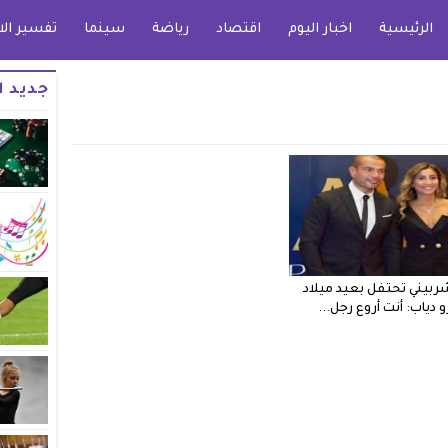
الرئيسية
اخبار اليوم
اقتصاد
رياضة
سينما
تفسير الا
جديد ا
شربيني تحتفل بعيد ميلاد
 دياب: أنت أروع رجل...