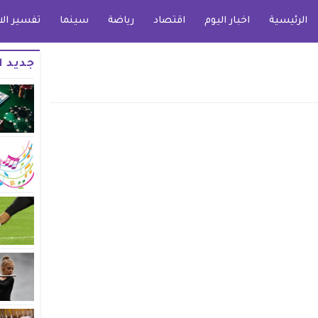
الرئيسية
اخبار اليوم
اقتصاد
رياضة
سينما
تفسير الا
جديد ا