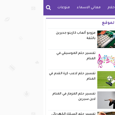
حلام
معاني الاسماء
منوعات
لموقع
مزودو ألعاب كازينو جديرين
بالثقة
تفسير حلم الموسيقي في
المنام
تفسير حلم لاعب كرة القدم في
المنام
تفسير حلم المزمار في المنام
لابن سيرين
تفسير حلم السلك الكهربائي