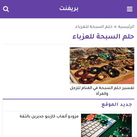
بريفنت
الرئيسية
»
حلم السبحة للعزباء
حلم السبحة للعزباء
تفسير حلم السبحة في المنام للرجل
والمرأة
جديد الموقع
مزودو ألعاب كازينو جديرين بالثقة