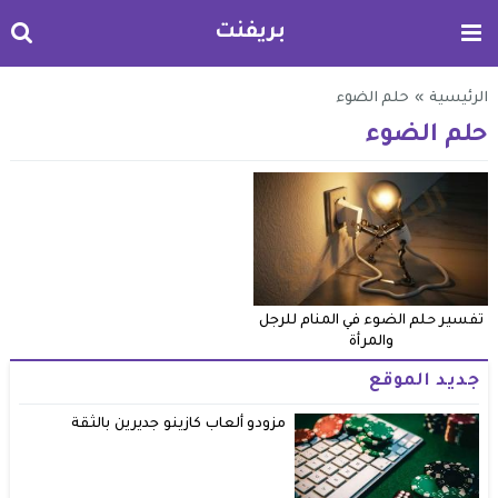
بريفنت
الرئيسية
»
حلم الضوء
حلم الضوء
تفسير حلم الضوء في المنام للرجل
والمرأة
جديد الموقع
مزودو ألعاب كازينو جديرين بالثقة