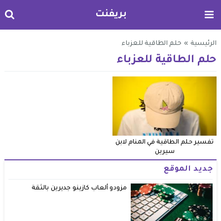
بريفنت
الرئيسية
»
حلم الطاقية للعزباء
حلم الطاقية للعزباء
تفسير حلم الطاقية في المنام لابن
سيرين
جديد الموقع
مزودو ألعاب كازينو جديرين بالثقة