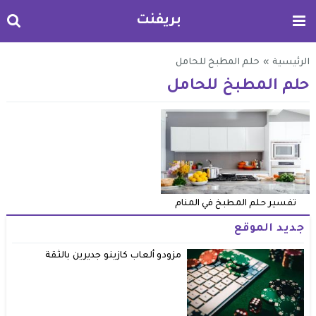
بريفنت
الرئيسية
»
حلم المطبخ للحامل
حلم المطبخ للحامل
تفسير حلم المطبخ في المنام
جديد الموقع
مزودو ألعاب كازينو جديرين بالثقة