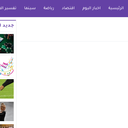
الرئيسية
اخبار اليوم
اقتصاد
رياضة
سينما
تفسير الا
جديد ا