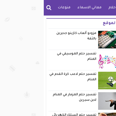
حلام
معاني الاسماء
منوعات
لموقع
مزودو ألعاب كازينو جديرين
بالثقة
تفسير حلم الموسيقي في
المنام
تفسير حلم لاعب كرة القدم في
المنام
تفسير حلم المزمار في المنام
لابن سيرين
تفسير حلم السلك الكهربائي