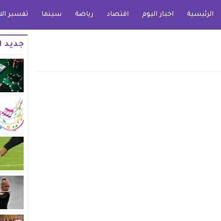
الرئيسية
اخبار اليوم
اقتصاد
رياضة
سينما
تفسير الا
جديد ا