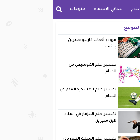
حلام
معاني الاسماء
منوعات
لموقع
مزودو ألعاب كازينو جديرين
بالثقة
تفسير حلم الموسيقي في
المنام
تفسير حلم لاعب كرة القدم في
المنام
تفسير حلم المزمار في المنام
لابن سيرين
تفسير حلم السلك الكهربائي