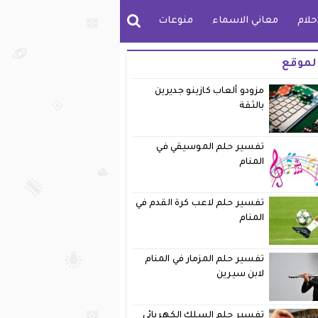
حلام
معاني الاسماء
منوعات
لموقع
مزودو ألعاب كازينو جديرين
بالثقة
تفسير حلم الموسيقي في
المنام
تفسير حلم لاعب كرة القدم في
المنام
تفسير حلم المزمار في المنام
لابن سيرين
تفسير حلم السلك الكهربائي