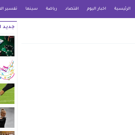
الرئيسية
اخبار اليوم
اقتصاد
رياضة
سينما
تفسير الا
جديد ا