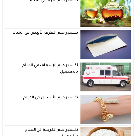
تفسير حلم البراد في المنام
تفسير حلم الظرف الأبيض في المنام
تفسير حلم الإسعاف في المنام
بالتفصيل
تفسير حلم الأنسيال في المنام
تفسير حلم الكريمة في المنام