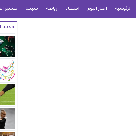
الرئيسية
اخبار اليوم
اقتصاد
رياضة
سينما
تفسير الا
جديد ا