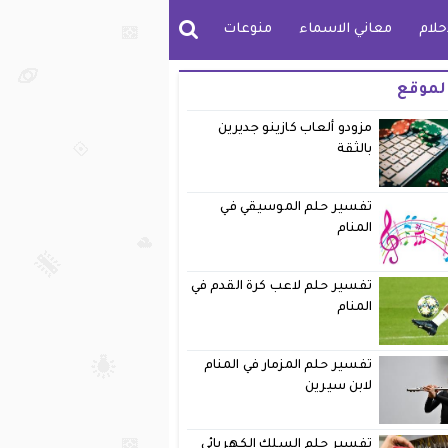
حلام
معاني الاسماء
منوعات
لموقع
مزودو ألعاب كازينو جديرين
بالثقة
تفسير حلم الموسيقي في
المنام
تفسير حلم لاعب كرة القدم في
المنام
تفسير حلم المزمار في المنام
لابن سيرين
تفسير حلم السلك الكهربائي