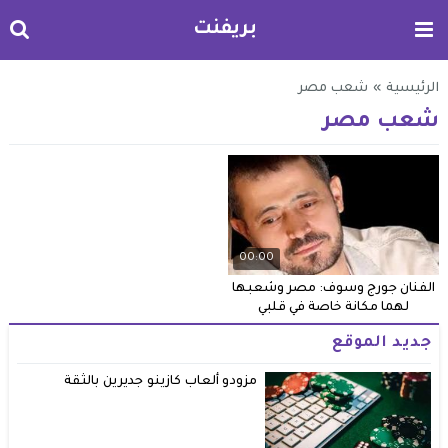
بريفنت
الرئيسية
»
شعب مصر
شعب مصر
00:00
الفنان جورج وسوف: مصر وشعبها
لهما مكانة خاصة في قلبي
جديد الموقع
مزودو ألعاب كازينو جديرين بالثقة