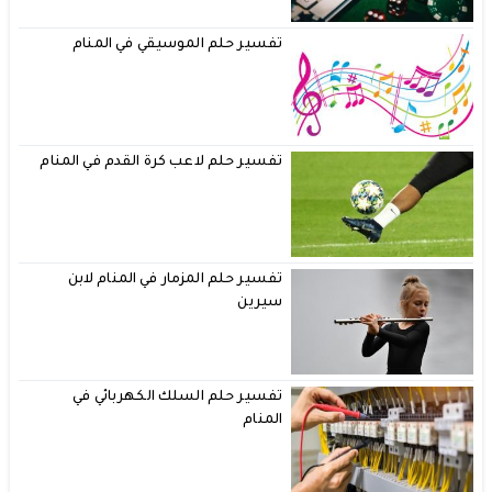
تفسير حلم الموسيقي في المنام
تفسير حلم لاعب كرة القدم في المنام
تفسير حلم المزمار في المنام لابن
سيرين
تفسير حلم السلك الكهربائي في
المنام