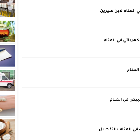
ي المنام لابن سيرين
هربائي في المنام
المنام
بيض في المنام
في المنام بالتفصيل