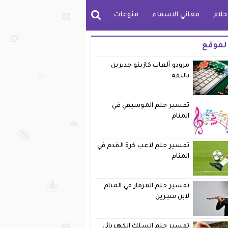
حلام
معاني الاسماء
منوعات
لموقع
مزودو ألعاب كازينو جديرين
بالثقة
تفسير حلم الموسيقي في
المنام
تفسير حلم لاعب كرة القدم في
المنام
تفسير حلم المزمار في المنام
لابن سيرين
تفسير حلم السلك الكهربائي