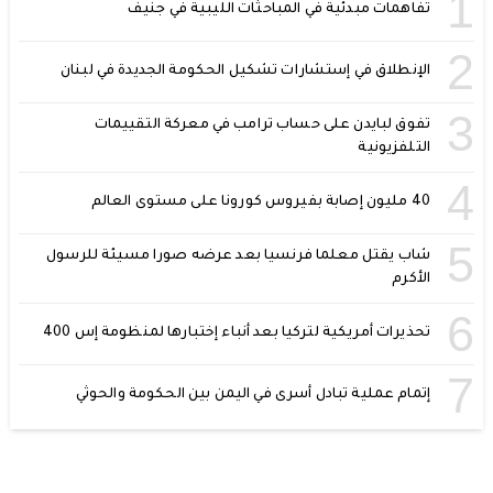
1
تفاهمات مبدئية في المباحثات الليبية في جنيف
2
الإنطلاق في إستشارات تشكيل الحكومة الجديدة في لبنان
3
تفوق لبايدن على حساب ترامب في معركة التقييمات
التلفزيونية
4
40 مليون إصابة بفيروس كورونا على مستوى العالم
5
شاب يقتل معلما فرنسيا بعد عرضه صورا مسيئة للرسول
الأكرم
6
تحذيرات أمريكية لتركيا بعد أنباء إختبارها لمنظومة إس 400
7
إتمام عملية تبادل أسرى في اليمن بين الحكومة والحوثي