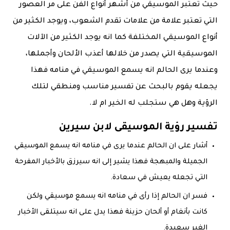
حيث تعتبر الموسيقي من أشهر أنواع الفن على مر العصور
التي تعتبر علامة من علامات تقدم الشعوب، ويوجد الكثير من
أنواع الموسيقي المختلفة كما انه يوجد الكثير من الآلات
الموسيقية التي يصدر من خلالها أعذب الألحان وأجملها،
وعندما يرى الحالم انه يسمع الموسيقي في منامه فهذا
يجعله يقوم بالبحث عن تفسير مناسب ومنطقي لتلك
الرؤية وهل هي ستجلب له الخير ام لا.
تفسير رؤية الموسيقى لابن سيرين
أشار على ان الحالم عندما يرى في منامه انه يسمع الموسيقي
الجميلة والمبهجة فهذا يشير إلى انه سيرزق بالأخبار المفرحة
التي تجعله يعيش في سعادة.
فسر ان الحالم إذا رأى في منامه انه يسمع موسيقي ولكن
كانت بأنغام أو ألحان حزينة فهذا يدل على انه سيتلقى الأخبار
الغير سعيدة.