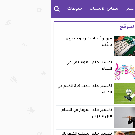
حلام
معاني الاسماء
منوعات
لموقع
مزودو ألعاب كازينو جديرين
بالثقة
تفسير حلم الموسيقي في
المنام
تفسير حلم لاعب كرة القدم في
المنام
تفسير حلم المزمار في المنام
لابن سيرين
تفسير حلم السلك الكهربائي