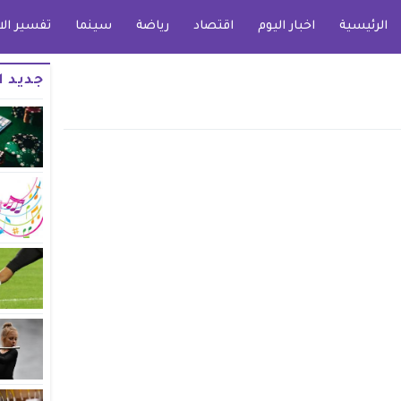
الرئيسية
اخبار اليوم
اقتصاد
رياضة
سينما
تفسير الا
جديد ا