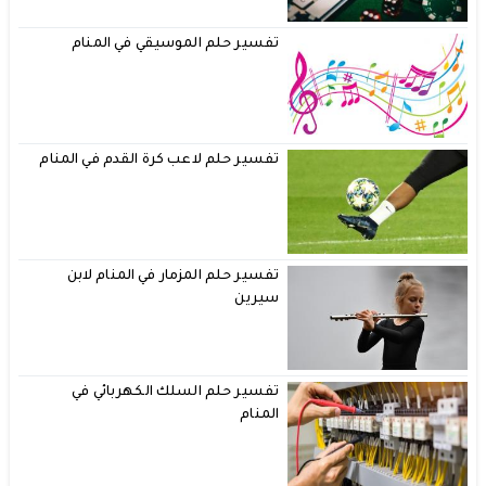
تفسير حلم الموسيقي في المنام
تفسير حلم لاعب كرة القدم في المنام
تفسير حلم المزمار في المنام لابن
سيرين
تفسير حلم السلك الكهربائي في
المنام