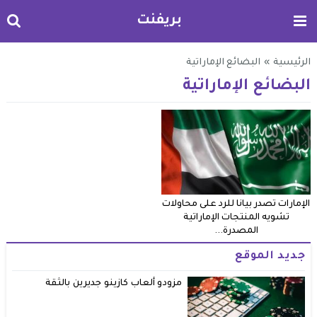
بريفنت
الرئيسية
»
البضائع الإماراتية
البضائع الإماراتية
الإمارات تصدر بيانا للرد على محاولات
تشويه المنتجات الإماراتية
المصدرة...
جديد الموقع
مزودو ألعاب كازينو جديرين بالثقة