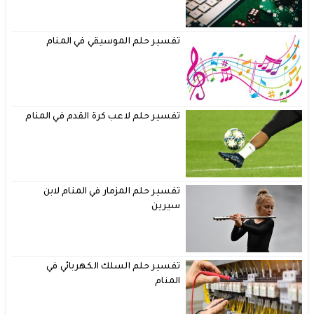
تفسير حلم الموسيقي في المنام
تفسير حلم لاعب كرة القدم في المنام
تفسير حلم المزمار في المنام لابن
سيرين
تفسير حلم السلك الكهربائي في
المنام