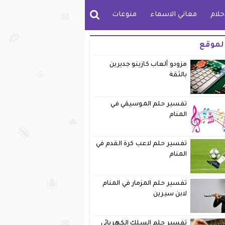
حلام
معاني الاسماء
منوعات
لموقع
مزودو ألعاب كازينو جديرين
بالثقة
تفسير حلم الموسيقي في
المنام
تفسير حلم لاعب كرة القدم في
المنام
تفسير حلم المزمار في المنام
لابن سيرين
تفسير حلم السلك الكهربائي