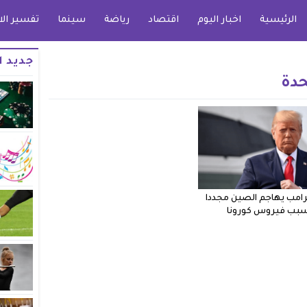
الرئيسية
اخبار اليوم
اقتصاد
رياضة
سينما
تفسير الا
جديد ا
حدة
ترامب يهاجم الصين مجددا
بب فيروس كورونا