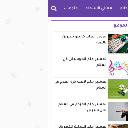
حلام
معاني الاسماء
منوعات
لموقع
مزودو ألعاب كازينو جديرين
بالثقة
تفسير حلم الموسيقي في
المنام
تفسير حلم لاعب كرة القدم في
المنام
تفسير حلم المزمار في المنام
لابن سيرين
تفسير حلم السلك الكهربائي