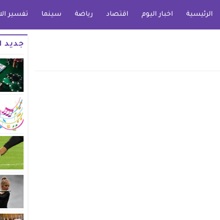
الرئيسية
اخبار اليوم
اقتصاد
رياضة
سينما
تفسير الا
جديد ا