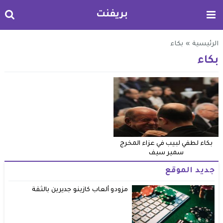
بريفنت
الرئيسية
»
بكاء
بكاء
بكاء لطفي لبيب في عزاء المخرج
سمير سيف
جديد الموقع
مزودو ألعاب كازينو جديرين بالثقة