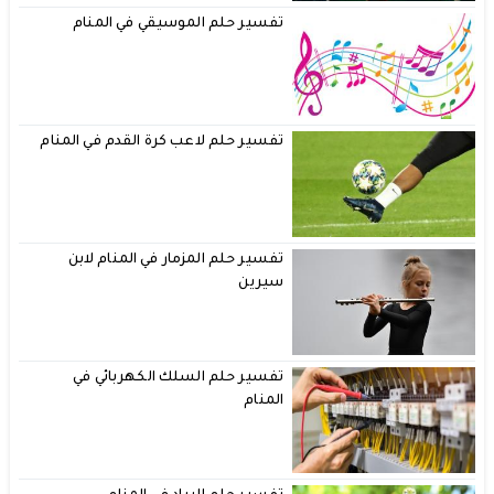
تفسير حلم الموسيقي في المنام
تفسير حلم لاعب كرة القدم في المنام
تفسير حلم المزمار في المنام لابن
سيرين
تفسير حلم السلك الكهربائي في
المنام