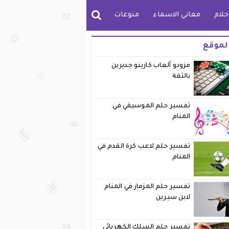
حلام
معاني الاسماء
منوعات
لموقع
مزودو ألعاب كازينو جديرين
بالثقة
تفسير حلم الموسيقي في
المنام
تفسير حلم لاعب كرة القدم في
المنام
تفسير حلم المزمار في المنام
لابن سيرين
تفسير حلم السلك الكهربائي