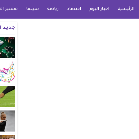
الرئيسية
اخبار اليوم
اقتصاد
رياضة
سينما
تفسير الا
جديد ا