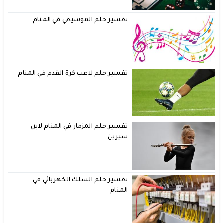
تفسير حلم الموسيقي في المنام
تفسير حلم لاعب كرة القدم في المنام
تفسير حلم المزمار في المنام لابن
سيرين
تفسير حلم السلك الكهربائي في
المنام