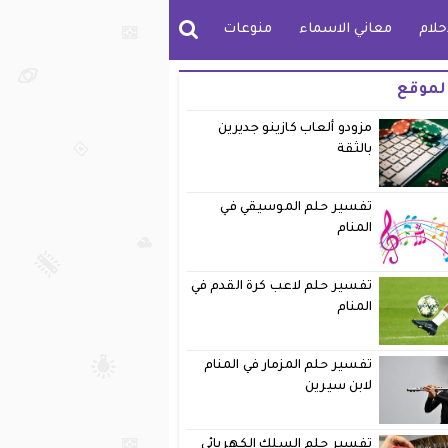
حلام
معاني الاسماء
منوعات
لموقع
مزودو ألعاب كازينو جديرين
بالثقة
تفسير حلم الموسيقي في
المنام
تفسير حلم لاعب كرة القدم في
المنام
تفسير حلم المزمار في المنام
لابن سيرين
تفسير حلم السلك الكهربائي