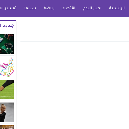
الرئيسية
اخبار اليوم
اقتصاد
رياضة
سينما
تفسير الا
جديد ا