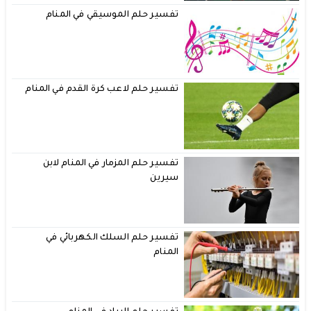
تفسير حلم الموسيقي في المنام
تفسير حلم لاعب كرة القدم في المنام
تفسير حلم المزمار في المنام لابن
سيرين
تفسير حلم السلك الكهربائي في
المنام