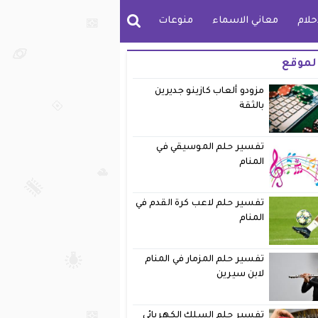
حلام
معاني الاسماء
منوعات
لموقع
مزودو ألعاب كازينو جديرين
بالثقة
تفسير حلم الموسيقي في
المنام
تفسير حلم لاعب كرة القدم في
المنام
تفسير حلم المزمار في المنام
لابن سيرين
تفسير حلم السلك الكهربائي