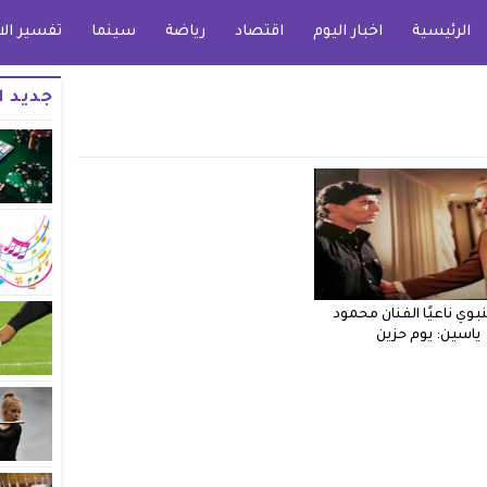
الرئيسية
اخبار اليوم
اقتصاد
رياضة
سينما
تفسير الا
جديد ا
لنبوي ناعيًا الفنان محمود
ياسين: يوم حزين