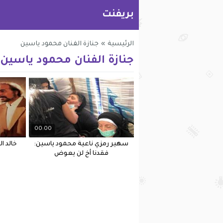
بريفنت
الرئيسية
»
جنازة الفنان محمود ياسين
جنازة الفنان محمود ياسين
00:00
سهير رمزي ناعية محمود ياسين:
خالد ا
فقدنا أخ لن يعوض