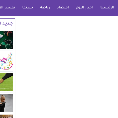
الرئيسية
اخبار اليوم
اقتصاد
رياضة
سينما
تفسير الا
جديد ا