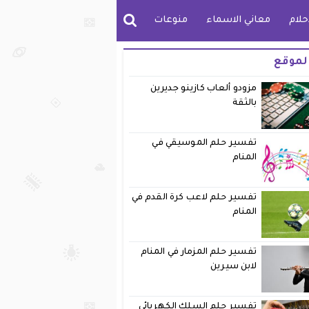
حلام
معاني الاسماء
منوعات
لموقع
مزودو ألعاب كازينو جديرين
بالثقة
تفسير حلم الموسيقي في
المنام
تفسير حلم لاعب كرة القدم في
المنام
تفسير حلم المزمار في المنام
لابن سيرين
تفسير حلم السلك الكهربائي