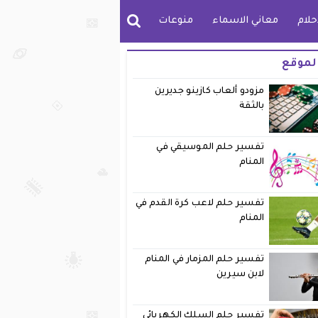
حلام
معاني الاسماء
منوعات
لموقع
مزودو ألعاب كازينو جديرين
بالثقة
تفسير حلم الموسيقي في
المنام
تفسير حلم لاعب كرة القدم في
المنام
تفسير حلم المزمار في المنام
لابن سيرين
تفسير حلم السلك الكهربائي