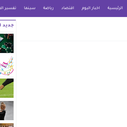
الرئيسية
اخبار اليوم
اقتصاد
رياضة
سينما
تفسير الا
جديد ا