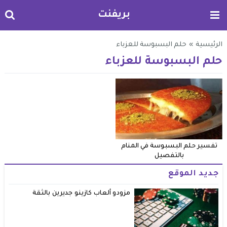
بريفنت
الرئيسية
»
حلم البسبوسة للعزباء
حلم البسبوسة للعزباء
تفسير حلم البسبوسة في المنام
بالتفصيل
جديد الموقع
مزودو ألعاب كازينو جديرين بالثقة