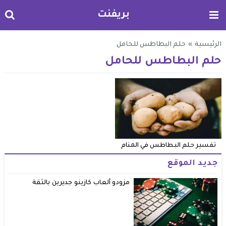
بريفنت
الرئيسية
»
حلم البطاطس للحامل
حلم البطاطس للحامل
تفسير حلم البطاطس في المنام
جديد الموقع
مزودو ألعاب كازينو جديرين بالثقة