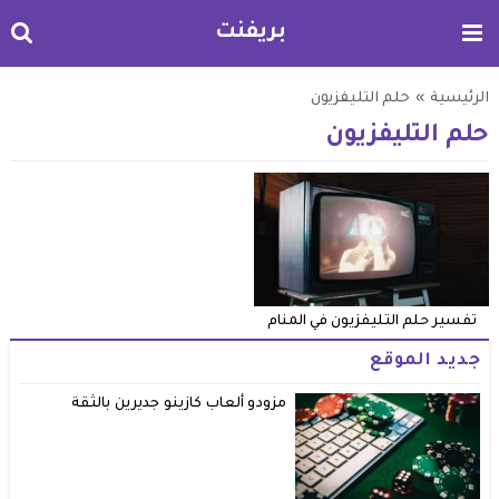
بريفنت
الرئيسية
»
حلم التليفزيون
حلم التليفزيون
تفسير حلم التليفزيون في المنام
جديد الموقع
مزودو ألعاب كازينو جديرين بالثقة