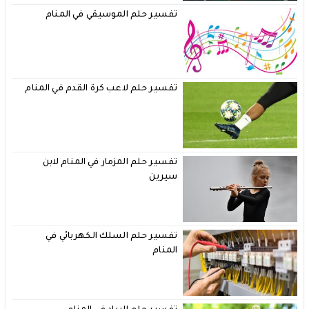
تفسير حلم الموسيقي في المنام
تفسير حلم لاعب كرة القدم في المنام
تفسير حلم المزمار في المنام لابن
سيرين
تفسير حلم السلك الكهربائي في
المنام