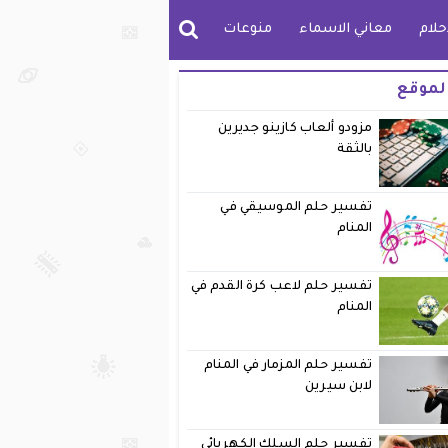
حلام
معاني الاسماء
منوعات
لموقع
مزودو ألعاب كازينو جديرين
بالثقة
تفسير حلم الموسيقي في
المنام
تفسير حلم لاعب كرة القدم في
المنام
تفسير حلم المزمار في المنام
لابن سيرين
تفسير حلم السلك الكهربائي