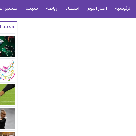
الرئيسية
اخبار اليوم
اقتصاد
رياضة
سينما
تفسير الا
جديد ا