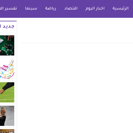
الرئيسية
اخبار اليوم
اقتصاد
رياضة
سينما
تفسير الا
جديد ا