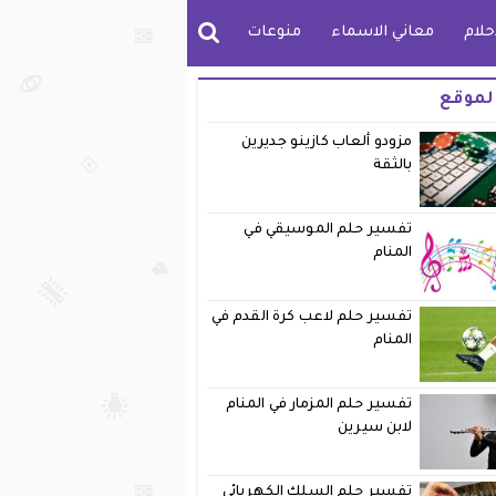
حلام
معاني الاسماء
منوعات
لموقع
مزودو ألعاب كازينو جديرين
بالثقة
تفسير حلم الموسيقي في
المنام
تفسير حلم لاعب كرة القدم في
المنام
تفسير حلم المزمار في المنام
لابن سيرين
تفسير حلم السلك الكهربائي