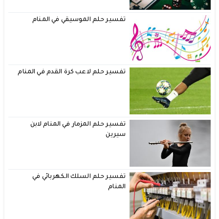
تفسير حلم الموسيقي في المنام
تفسير حلم لاعب كرة القدم في المنام
تفسير حلم المزمار في المنام لابن
سيرين
تفسير حلم السلك الكهربائي في
المنام