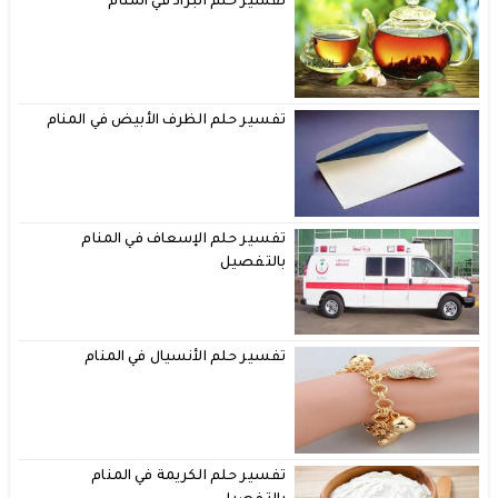
تفسير حلم البراد في المنام
تفسير حلم الظرف الأبيض في المنام
تفسير حلم الإسعاف في المنام
بالتفصيل
تفسير حلم الأنسيال في المنام
تفسير حلم الكريمة في المنام