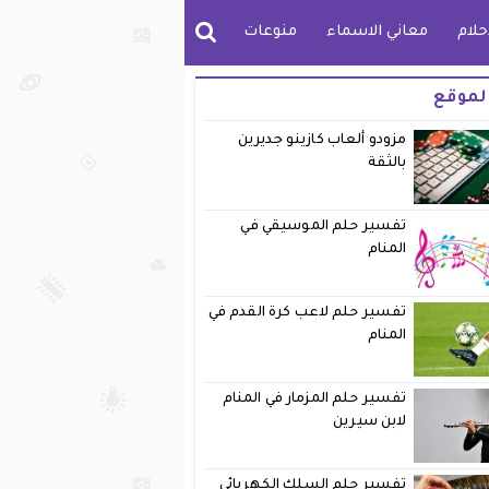
حلام
معاني الاسماء
منوعات
لموقع
مزودو ألعاب كازينو جديرين
بالثقة
تفسير حلم الموسيقي في
المنام
تفسير حلم لاعب كرة القدم في
المنام
تفسير حلم المزمار في المنام
لابن سيرين
تفسير حلم السلك الكهربائي