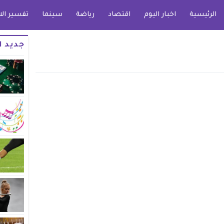
الرئيسية
اخبار اليوم
اقتصاد
رياضة
سينما
تفسير الا
جديد ا