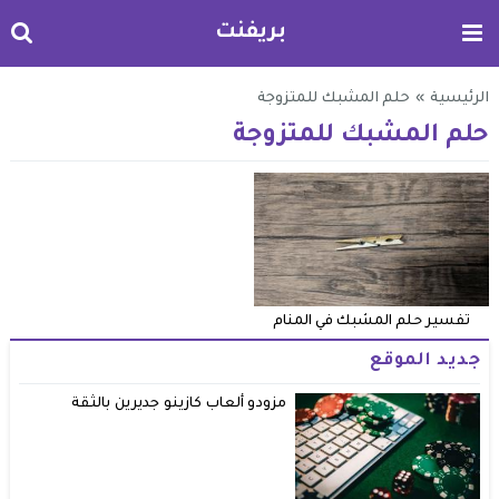
بريفنت
الرئيسية
»
حلم المشبك للمتزوجة
حلم المشبك للمتزوجة
تفسير حلم المشبك في المنام
جديد الموقع
مزودو ألعاب كازينو جديرين بالثقة