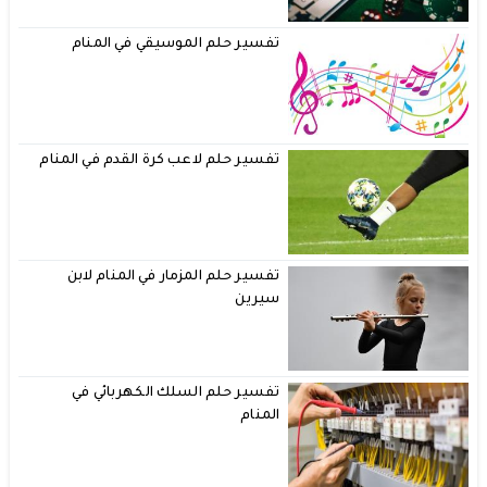
تفسير حلم الموسيقي في المنام
تفسير حلم لاعب كرة القدم في المنام
تفسير حلم المزمار في المنام لابن
سيرين
تفسير حلم السلك الكهربائي في
المنام