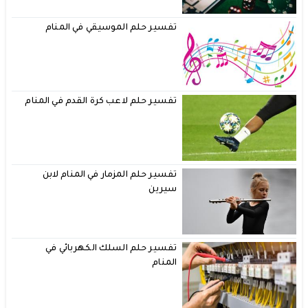
تفسير حلم الموسيقي في المنام
تفسير حلم لاعب كرة القدم في المنام
تفسير حلم المزمار في المنام لابن
سيرين
تفسير حلم السلك الكهربائي في
المنام