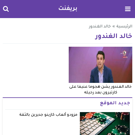
بريفنت
الرئيسية
»
خالد الغندور
خالد الغندور
خالد الغندور يشن هجوما عنيفا على
كارتيرون بعد رحيله
جديد الموقع
مزودو ألعاب كازينو جديرين بالثقة