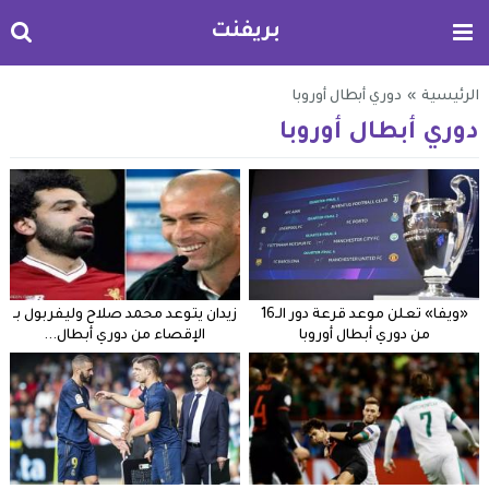
بريفنت
الرئيسية
»
دوري أبطال أوروبا
دوري أبطال أوروبا
«ويفا» تعلن موعد قرعة دور الـ16
زيدان يتوعد محمد صلاح وليفربول بـ
من دوري أبطال أوروبا
الإقصاء من دوري أبطال...