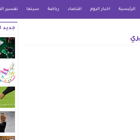
الرئيسية
اخبار اليوم
اقتصاد
رياضة
سينما
تفسير الا
جديد ا
ري