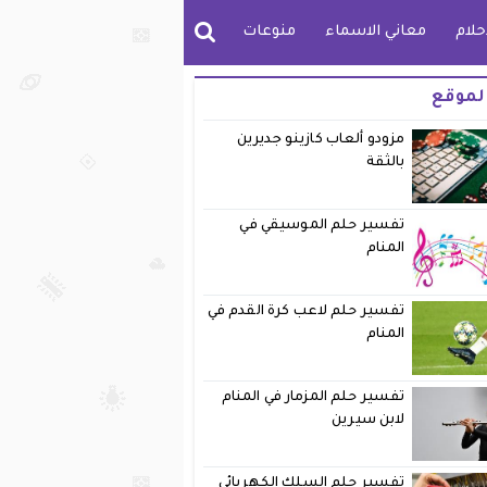
حلام
معاني الاسماء
منوعات
لموقع
مزودو ألعاب كازينو جديرين
بالثقة
تفسير حلم الموسيقي في
المنام
تفسير حلم لاعب كرة القدم في
المنام
تفسير حلم المزمار في المنام
لابن سيرين
تفسير حلم السلك الكهربائي