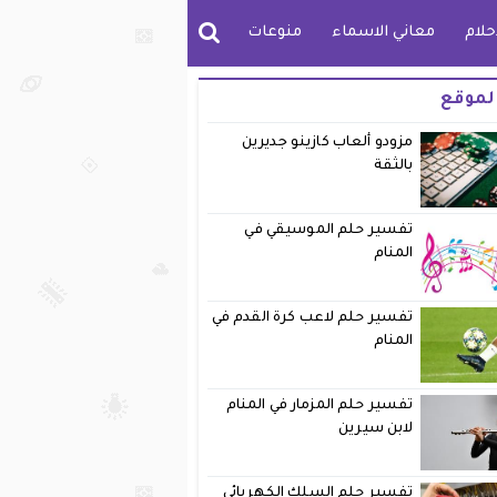
حلام
معاني الاسماء
منوعات
لموقع
مزودو ألعاب كازينو جديرين
بالثقة
تفسير حلم الموسيقي في
المنام
تفسير حلم لاعب كرة القدم في
المنام
تفسير حلم المزمار في المنام
لابن سيرين
تفسير حلم السلك الكهربائي