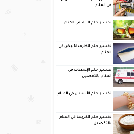
في المنام
تفسير حلم البراد في المنام
تفسير حلم الظرف الأبيض في
المنام
تفسير حلم الإسعاف في
المنام بالتفصيل
تفسير حلم الأنسيال في المنام
تفسير حلم الكريمة في المنام
بالتفصيل