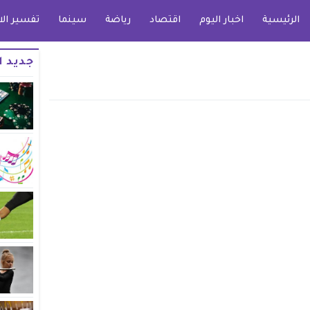
الرئيسية
اخبار اليوم
اقتصاد
رياضة
سينما
تفسير الا
جديد ا