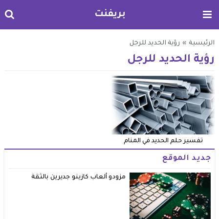
بريفنت
الرئيسية
»
رؤية الحديد للرجل
رؤية الحديد للرجل
تفسير حلم الحديد في المنام
جديد الموقع
مزودو ألعاب كازينو جديرين بالثقة